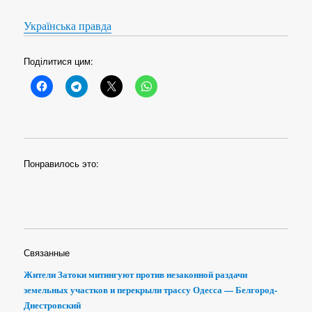
Українська правда
Поділитися цим:
Понравилось это:
Связанные
Жители Затоки митингуют против незаконной раздачи
земельных участков и перекрыли трассу Одесса — Белгород-
Днестровский