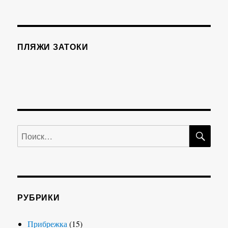
ПЛЯЖИ ЗАТОКИ
ПО
Искать:
РУБРИКИ
Прибрежка
(15)