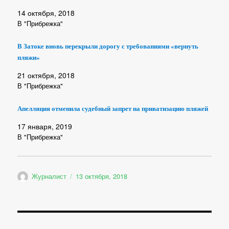
14 октября, 2018
В "Прибрежка"
В Затоке вновь перекрыли дорогу с требованиями «вернуть
пляжи»
21 октября, 2018
В "Прибрежка"
Апелляция отменила судебный запрет на приватизацию пляжей
17 января, 2019
В "Прибрежка"
Автор
Опубликовано
Журналист
13 октября, 2018