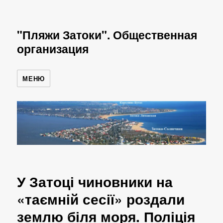
"Пляжи Затоки". Общественная
организация
МЕНЮ
У Затоці чиновники на
«таємній сесії» роздали
землю біля моря. Поліція