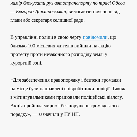
намір блокувати рух автотранспорту по трасі Одеса
— Білгород-Дністровський
, вимагаючи пояснень від
глави або секретаря селищної ради.
В управлінні поліції в свою чергу
повідомили
, що
близько 100 місцевих жителів вийшли на акцію
протесту проти незаконного розподілу землі у
курортній зоні.
«Для забезпечення правопорядку і безпеки громадян
на місце були направлені співробітники поліції. Також
з мітингувальниками працювали поліцейські діалогу.
Акція пройшла мирно і без порушень громадського
порядку», — зазначили у ГУ НП.