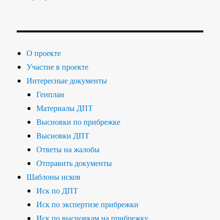
О проекте
Участие в проекте
Интересные документы
Генплан
Материалы ДПТ
Высновки по прибрежке
Высновки ДПТ
Ответы на жалобы
Отправить документы
Шаблоны исков
Иск по ДПТ
Иск по экспертизе прибрежки
Иск по высновкам на прибрежку