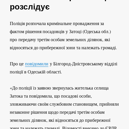
розслідує
Поліція розпочала кримінальне провадження за
фактом рішення посадовців у Затоці (Одеська обл.)
про передачу третім особам земельних ділянок, які
відносяться до прибережної зони та належать громаді.
Про це
повідомили
у Білгород-Дністровському відділі
поліції в Одеській області.
«До поліції із заявою звернулась жителька селища
Затока та повідомила, що посадові особи,
зловживаючи своїм службовим становищем, прийняли
незаконне рішення щодо передачі третім особам
земельних ділянок, які відносяться до прибережної
зони та належать громаді. Відомості внесено до ЄРДР