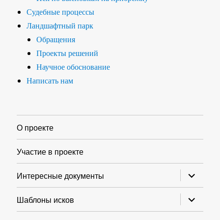
Судебные процессы
Ландшафтный парк
Обращения
Проекты решений
Научное обоснование
Написать нам
О проекте
Участие в проекте
раскрыт
Интересные документы
дочернее
меню
раскрыт
Шаблоны исков
дочернее
меню