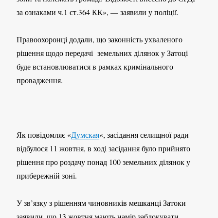
за ознаками ч.1 ст.364 КК», — заявили у поліції.
Правоохоронці додали, що законність ухваленого
рішення щодо передачі земельних ділянок у Затоці
буде встановлюватися в рамках кримінального
провадження.
Як повідомляє «
Думская
«, засідання селищної ради
відбулося 11 жовтня, в ході засідання було прийнято
рішення про роздачу понад 100 земельних ділянок у
прибережній зоні.
У зв’язку з рішенням чиновників мешканці Затоки
заявили, що 13 жовтня мають намір заблокувати